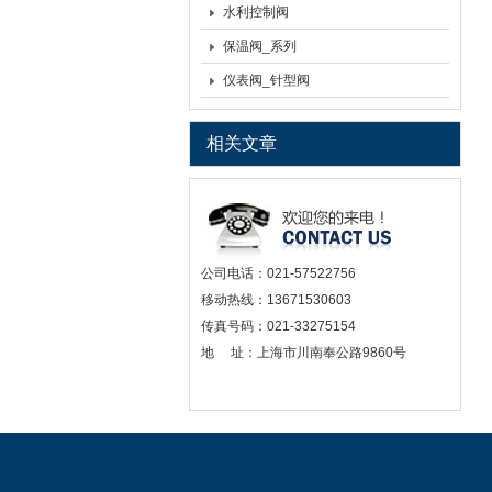
水利控制阀
保温阀_系列
仪表阀_针型阀
相关文章
公司电话：021-57522756
移动热线：13671530603
传真号码：021-33275154
地 址：上海市川南奉公路9860号