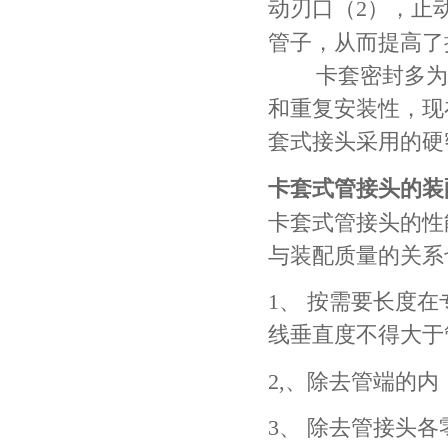
动刃口（
2
），止
管子，从而提高了
卡套密封多为
和重复安装性，现
套式接头采用的硬
卡套式管接头
的装
卡套式管接头的性
与装配质量的关系
1
、
按需要长度在
线垂直度不得大于
2,
、除去管端的内
3
、
除去管接头各