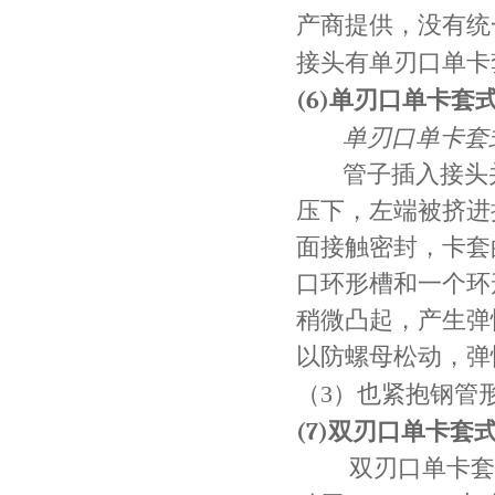
产商提供，没有统
接头有单刃口单卡
(6)
单刃口单卡套
单刃口单卡套
管子插入接头
压下，左端被挤进
面接触密封，卡套
口环形槽和一个环
稍微凸起，产生弹
以防螺母松动，弹
（
3
）也紧抱钢管
(7)
双刃口单卡套
双刃口单卡套