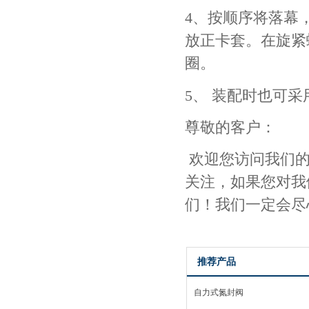
4
、按顺序将落幕
放正卡套。在旋紧
圈。
5
、
装配时也可采
尊敬的客户：
欢迎您访问我们
关注，如果您对我
们！我们一定会尽
推荐产品
自力式氮封阀