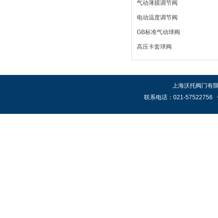
气动薄膜调节阀
电动温度调节阀
GB标准气动球阀
高压卡套球阀
上海沃托阀门有限公
联系电话：021-57522756 