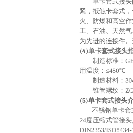
单卡套式接头的
紧，抵触卡套式，
火、防爆和高空作
工、石油、天然气
为先进的连接件。
(4)
单卡套式接头
制造标准：
GB
用温度：≤
450
℃
制造材料：
30
锥管螺纹：
ZG
(5)
单卡套式接头
不锈钢单卡套
24
度压缩式管接头
DIN2353/ISO8434-