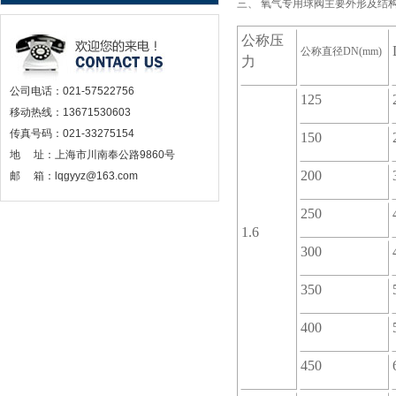
三、
氧气专用球阀主要外形及结
公称压
公称直径
DN(mm)
力
公司电话：021-57522756
125
移动热线：13671530603
传真号码：021-33275154
150
地 址：上海市川南奉公路9860号
200
邮 箱：lqgyyz@163.com
250
1.6
300
350
400
450