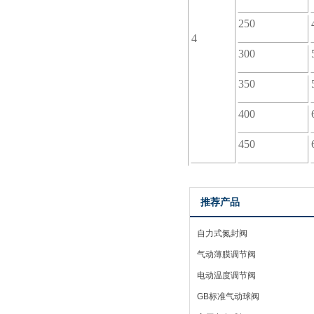
250
4
300
350
400
450
推荐产品
自力式氮封阀
气动薄膜调节阀
电动温度调节阀
GB标准气动球阀