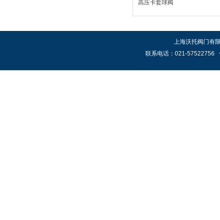
高压卡套球阀
上海沃托阀门有限公
联系电话：021-57522756 