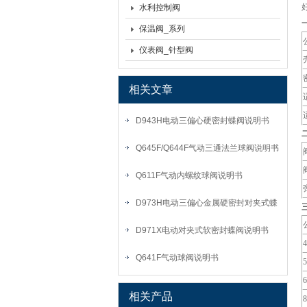
水利控制阀
保温阀_系列
仪表阀_针型阀
相关文章
D943H电动三偏心硬密封蝶阀说明书
Q645F/Q644F气动三通法兰球阀说明书
Q611F气动内螺纹球阀说明书
D973H电动三偏心金属硬密封对夹式蝶
阀说明书
D971X电动对夹式软密封蝶阀说明书
Q641F气动球阀说明书
相关产品