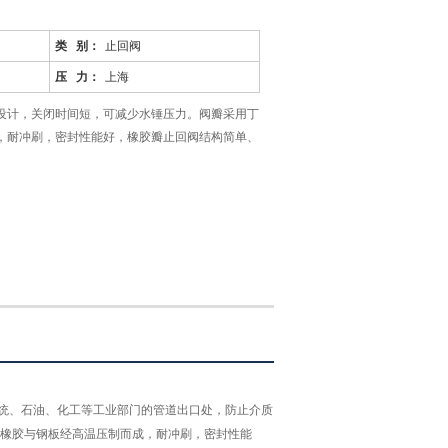
类 别：
止回阀
压 力：
上海
设计，关闭时间短，可减少水锤压力。阀瓣采用丁
，耐冲刷，密封性能好，橡胶瓣止回阀结构简单、
统、石油、化工等工业部门的管道出口处，防止介质
橡胶与钢板经高温压制而成，耐冲刷，密封性能