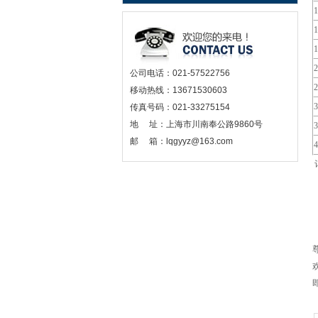
公司电话：021-57522756
移动热线：13671530603
传真号码：021-33275154
地 址：上海市川南奉公路9860号
邮 箱：lqgyyz@163.com