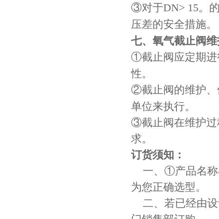
③对于
DN> 15
。
压差的安全措施。
七、氧气截止阀维
①截止阀应定期进
性。
②截止阀的维护、
单位来执行。
③截止阀在维护过
求。
订货须知：
一、①产品名称
为您正确选型。
二、若已经由设