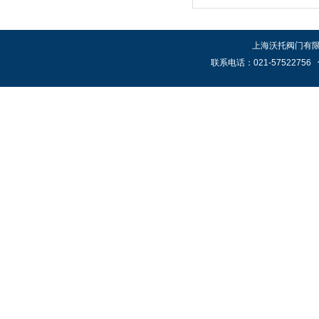
上海沃托阀门有限公
联系电话：021-57522756 