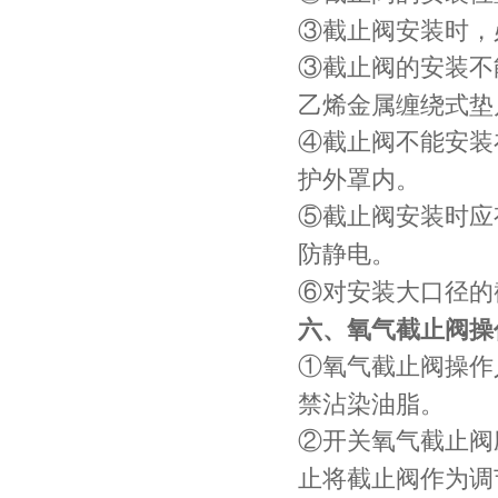
③截止阀安装时，
③截止阀的安装不
乙烯金属缠绕式垫
④截止阀不能安装
护外罩内。
⑤截止阀安装时应
防静电。
⑥对安装大口径的
六、氧气截止阀操
①氧气截止阀操作
禁沾染油脂。
②开关氧气截止阀
止将截止阀作为调