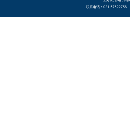
上海沃托阀门有限公
联系电话：021-57522756 