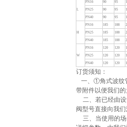
PN16
90
95
L
PN25
90
95
PN40
90
95
PN16
185
188
H
PN25
185
188
PN40
185
188
PN16
120
120
W
PN25
120
120
PN40
120
120
订货须知：
一、①角式波纹
带附件以便我们的
二、若已经由设
阀型号直接向我们
三、当使用的场