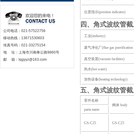
位置指示
(position indicator)
四、角式波纹管截
公司电话：021-57522756
工业
(industry)
移动热线：13671530603
传真号码：021-33275154
废气净化厂
(flue gas puerification 
地 址：上海市川南奉公路9860号
真空装置
(vacuum facilities)
邮 箱：lqgyyz@163.com
热水
(hot water)
加热设备
(heating technology)
五、角式波纹管截
零件名称
阀体
body
parta name
GS-C25
GS-C25