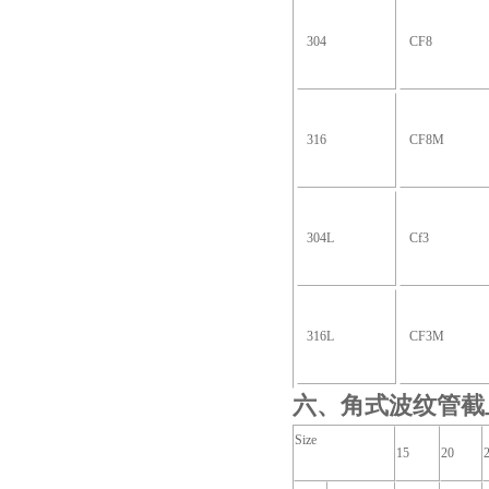
304
CF8
316
CF8M
304L
Cf3
316L
CF3M
六、角式波纹管截
Size
15
20