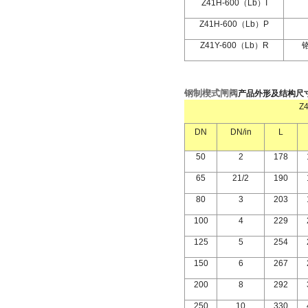
Z41H-600
（
Lb
）
I
Z41H-600
（
Lb
）
P
Z41Y-600
（
Lb
）
R
钢制楔式闸阀
产品外形及结构尺
Z
DN
DN/in
L
50
2
178
65
21/2
190
80
3
203
100
4
229
125
5
254
150
6
267
200
8
292
250
10
330