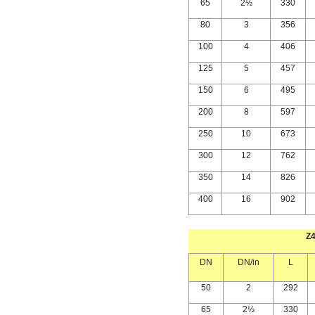
65
2½
330
80
3
356
100
4
406
125
5
457
150
6
495
200
8
597
250
10
673
300
12
762
350
14
826
400
16
902
Z
DN
DN/in
L
50
2
292
65
2½
330