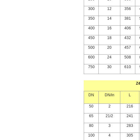
300
12
356
350
14
381
400
16
406
450
18
432
500
20
457
600
24
508
750
30
610
Z
DN
DN/in
L
50
2
216
65
21/2
241
80
3
283
100
4
305