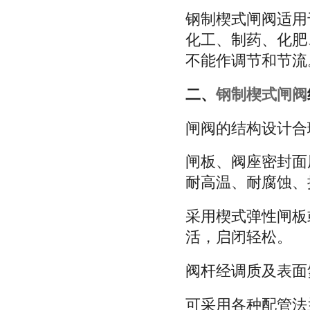
钢制楔式闸阀适用于公
化工、制药、化肥
不能作调节和节流
二、
钢制楔式闸阀
闸阀的结构设计合
闸板、阀座密封面
耐高温、耐腐蚀、
采用楔式弹性闸板
活，启闭轻松。
阀杆经调质及表面
可采用各种配管法