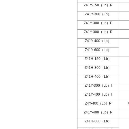
Z41Y-150
（
Lb
）
R
Z41Y-300
（
Lb
）
Z41Y-300
（
Lb
）
P
Z41Y-300
（
Lb
）
R
Z41Y-400
（
Lb
）
Z41Y-600
（
Lb
）
Z41H-150
（
Lb
）
Z41H-300
（
Lb
）
Z41H-400
（
Lb
）
Z41Y-300
（
Lb
）
I
Z41Y-400
（
Lb
）
I
Z4Y-400
（
Lb
）
P
Z41Y-400
（
Lb
）
R
Z41H-600
（
Lb
）