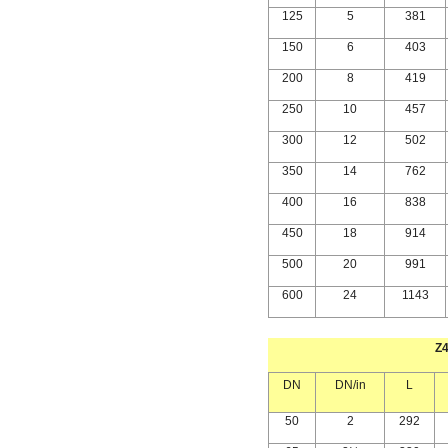
125
5
381
150
6
403
200
8
419
250
10
457
300
12
502
350
14
762
400
16
838
450
18
914
500
20
991
600
24
1143
Z
DN
DN/in
L
50
2
292