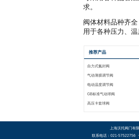
求。
阀体材料品种齐全
用于各种压力、温
推荐产品
自力式氮封阀
气动薄膜调节阀
电动温度调节阀
GB标准气动球阀
高压卡套球阀
上海沃托阀门有限公
联系电话：021-57522756 